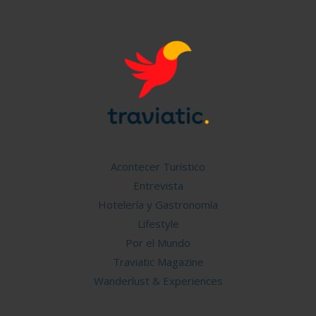
Acontecer Turístico
Entrevista
Hotelería y Gastronomía
Lifestyle
Por el Mundo
Traviatic Magazine
Wanderlust & Experiences