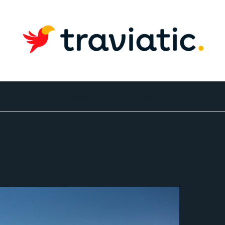
About Us
Magazine
Packages
Booking