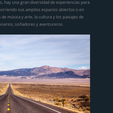
s, hay una gran diversidad de experiencias para
ecorriendo sus amplios espacios abiertos o en
 de música y arte, la cultura y los paisajes de
onarios, soñadores y aventureros.