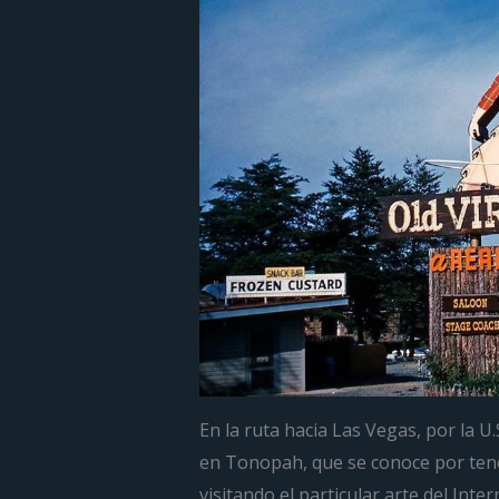
En la ruta hacia Las Vegas, por la 
en Tonopah, que se conoce por tener
visitando el particular arte del Inte