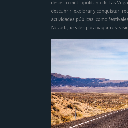
desierto metropolitano de Las Vega
descubrir, explorar y conquistar, r
actividades públicas, como festivales
Nevada, ideales para vaqueros, visi