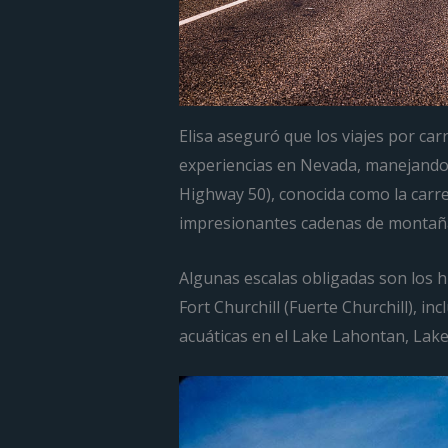
Elisa aseguró que los viajes por car
experiencias en Nevada, manejando 
Highway 50), conocida como la carret
impresionantes cadenas de montañas
Algunas escalas obligadas son los hi
Fort Churchill (Fuerte Churchill), in
acuáticas en el Lake Lahontan, Lak