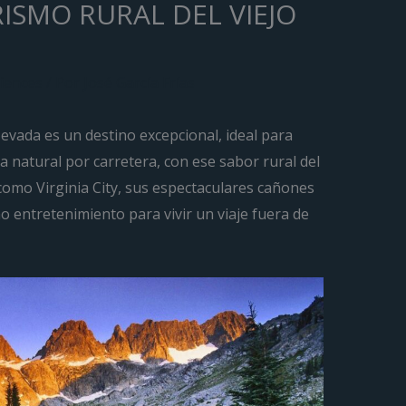
ISMO RURAL DEL VIEJO
iences
/ Por
José García Frías
Nevada es un destino excepcional, ideal para
a natural por carretera, con ese sabor rural del
 como Virginia City, sus espectaculares cañones
o entretenimiento para vivir un viaje fuera de