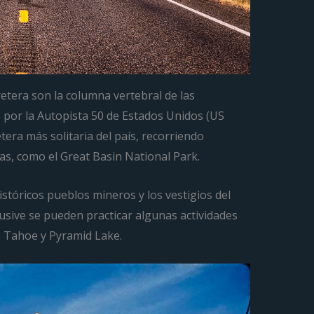
retera son la columna vertebral de las
por la Autopista 50 de Estados Unidos (US
era más solitaria del país, recorriendo
, como el Great Basin National Park.
stóricos pueblos mineros y los vestigios del
clusive se pueden practicar algunas actividades
e Tahoe y Pyramid Lake.