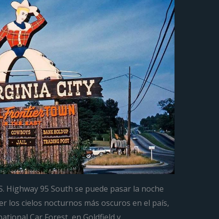
U.S. Highway 95 South se puede pasar la noche
 los cielos nocturnos más oscuros en el país,
rnational Car Forest en Goldfield y