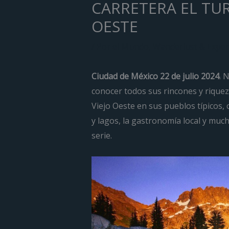
CARRETERA EL TUR
OESTE
/
Por el Mundo
,
Wanderlust & Exper
Ciudad de México 22 de julio 2024
. 
conocer todos sus rincones y riquez
Viejo Oeste en sus pueblos típicos,
y lagos, la gastronomía local y much
serie.