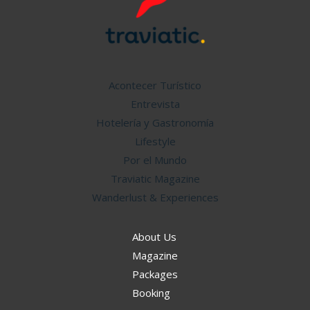
Acontecer Turístico
Entrevista
Hotelería y Gastronomía
Lifestyle
Por el Mundo
Traviatic Magazine
Wanderlust & Experiences
About Us
Magazine
Packages
Booking