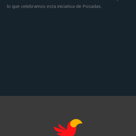
lo que celebramos esta iniciativa de Posadas.
www.posadas.com
←
Entrada anterior
Entrada siguiente
→