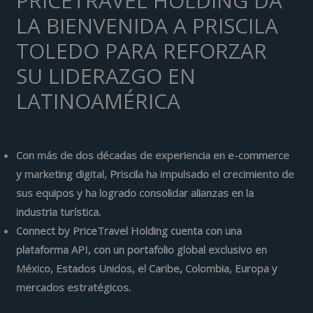
PRICETRAVEL HOLDING DA
LA BIENVENIDA A PRISCILA
TOLEDO PARA REFORZAR
SU LIDERAZGO EN
LATINOAMÉRICA
/
Acontecer Turístico
,
Por el Mundo
/ Por
José García Frías
Con más de dos décadas de experiencia en e-commerce
y marketing digital, Priscila ha impulsado el crecimiento de
sus equipos y ha logrado consolidar alianzas en la
industria turística.
Connect by PriceTravel Holding cuenta con una
plataforma API, con un portafolio global exclusivo en
México, Estados Unidos, el Caribe, Colombia, Europa y
mercados estratégicos.