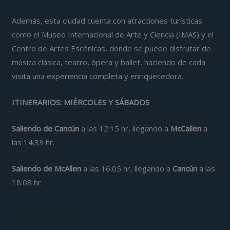
Además, esta ciudad cuenta con atracciones turísticas
como el Museo Internacional de Arte y Ciencia (IMAS) y el
Centro de Artes Escénicas, donde se puede disfrutar de
música clásica, teatro, ópera y ballet, haciendo de cada
visita una experiencia completa y enriquecedora.
ITINERARIOS
: MIÉRCOLES Y SÁBADOS
Saliendo de Cancún
a las 12:15 hr, llegando a
McCallen
a
las 14:33 hr.
Saliendo de McAllen
a las 16:05 hr, llegando a
Cancún
a las
18:08 hr.
www.volaris.com