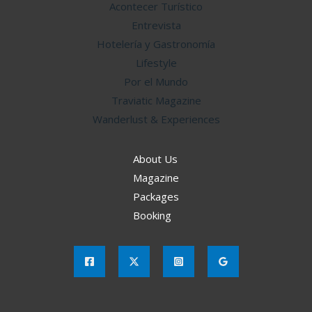
Acontecer Turístico
Entrevista
Hotelería y Gastronomía
Lifestyle
Por el Mundo
Traviatic Magazine
Wanderlust & Experiences
About Us
Magazine
Packages
Booking