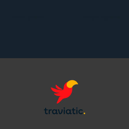
←
Entrada anterior
Entrada siguiente
→