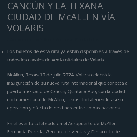
CANCÚN Y LA TEXANA
CIUDAD DE McALLEN VÍA
VOLARIS
/
Acontecer Turístico
/ Por
José García Frías
Los boletos de esta ruta ya están disponibles a través de
todos los canales de venta oficiales de Volaris.
McAllen, Texas 10 de julio 2024.
Volaris celebró la
inauguración de su nueva ruta internacional que conecta al
puerto mexicano de Cancún, Quintana Roo, con la ciudad
norteamericana de McAllen, Texas, fortaleciendo así su
operación y oferta de destinos entre ambas naciones.
En el evento celebrado en el Aeropuerto de McAllen,
Fernanda Pereda, Gerente de Ventas y Desarrollo de