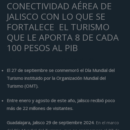
CONECTIVIDAD AÉREA DE
JALISCO CON LO QUE SE
FORTALECE EL TURISMO
QUE LE APORTA 8 DE CADA
100 PESOS AL PIB
/
Acontecer Turístico
/ Por
José García Frías
El 27 de septiembre se conmemoró el Día Mundial del
Turismo instituido por la Organización Mundial del
Turismo (OMT).
Entre enero y agosto de este año, Jalisco recibió poco
más de 22 millones de visitantes.
Guadalajara, Jalisco 29 de septiembre 2024
. En el marco