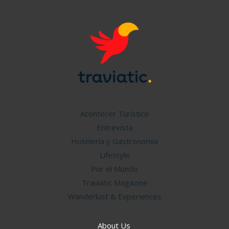
Acontecer Turístico
Entrevista
Hotelería y Gastronomía
Lifestyle
Por el Mundo
Traviatic Magazine
Wanderlust & Experiences
About Us