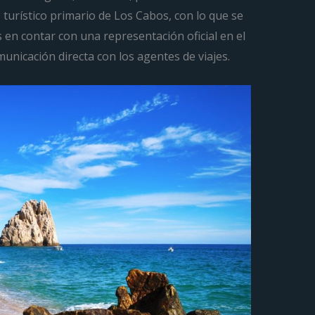
 turístico primario de Los Cabos, con lo que se
s en contar con una representación oficial en el
unicación directa con los agentes de viajes.