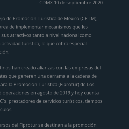
CDMX 10 de septiembre 2020
sejo de Promoción Turística de México (CPTM),
tarea de implementar mecanismos que les
us atractivos tanto a nivel nacional como
 actividad turística, lo que cobra especial
ción.
tinos han creado alianzas con las empresas del
antes que generen una derrama a la cadena de
ara la Promoción Turística (Fiprotur) de Los
ció operaciones en agosto de 2019 y hoy cuenta
s, prestadores de servicios turísticos, tiempos
culos.
ursos del Fiprotur se destinan a la promoción