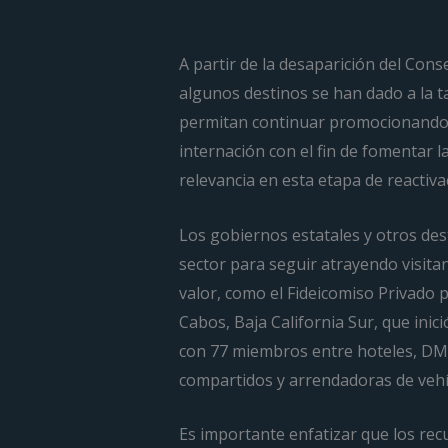
A partir de la desaparición del Con
algunos destinos se han dado a la 
permitan continuar promocionando s
internación con el fin de fomentar la
relevancia en esta etapa de reactiva
Los gobiernos estatales y otros des
sector para seguir atrayendo visit
valor, como el Fideicomiso Privado p
Cabos, Baja California Sur, que ini
con 77 miembros entre hoteles, DMC´
compartidos y arrendadoras de vehí
Es importante enfatizar que los rec