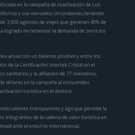
enfocada en la campaña de reactivación de Los
alifornia y sus mercados circundantes,teniendo
 de 3,000 agentes de viajes que generan 40% de
 ha logrado incrementar la demanda de servicios
lea anual con un balance positivo y entre los
n de la Certificación Intertek Cristal en el
os sanitarios y la afiliación de 77 miembros,
 de dólares en la campaña al consumidor
tivación turística en el destino.
instrumento transparente y ágil que permite la
os integrantes de la cadena de valor turística en
ivad ante el entorno internacional.