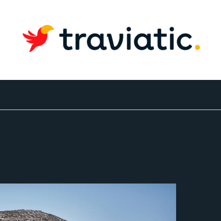
About Us
Magazine
Packages
Booking