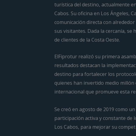
turística del destino, actualmente 
Cabos. Su oficina en Los Ángeles, C
comunicación directa con alrededor
sus visitantes. Dada la cercanía, se
de clientes de la Costa Oeste.
ElFiprotur realizó su primera asamb
resultados destacan la implementació
destino para fortalecer los protocol
quienes han invertido medio millón
internacional que promueve esta reac
Se creó en agosto de 2019 como un 
participación activa y constante de l
Los Cabos, para mejorar su competit