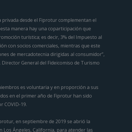
iva privada desde el Fiprotur complementan el
de esta manera hay una coparticipación que
romoción turística; es decir, 3% del Impuesto al
ión con socios comerciales, mientras que este
iones de mercadotecnia dirigidas al consumidor”,
 Director General del Fideicomiso de Turismo
miembros es voluntaria y en proporción a sus
dos en el primer año de Fiprotur han sido
por COVID-19.
protur, en septiembre de 2019 se abrió la
n Los Ángeles, California, para atender las