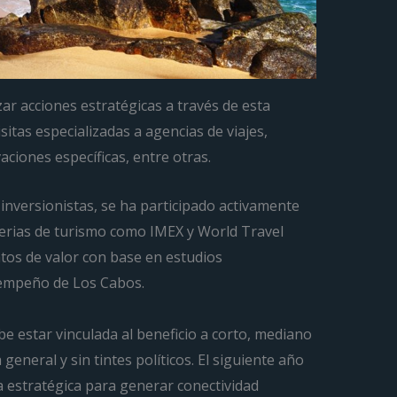
ar acciones estratégicas a través de esta
sitas especializadas a agencias de viajes,
vaciones específicas, entre otras.
 inversionistas, se ha participado activamente
erias de turismo como IMEX y World Travel
atos de valor con base en estudios
esempeño de Los Cabos.
be estar vinculada al beneficio a corto, mediano
general y sin tintes políticos. El siguiente año
 estratégica para generar conectividad