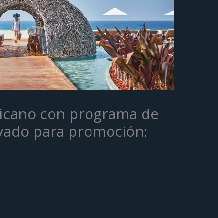
icano con programa de
ivado para promoción:
sé García Frías