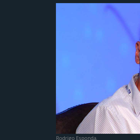
Rodrigo Esponda.